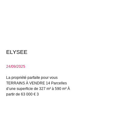
ELYSEE
24/09/2025
La propriété parfaite pour vous
TERRAINS À VENDRE 14 Parcelles
d’une superficie de 327 m² à 590 m² À
partir de 63 000 € 3