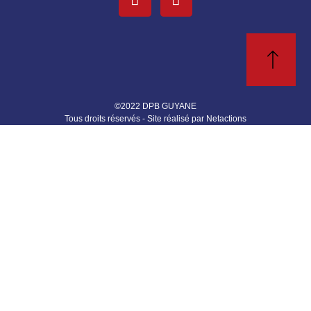
©2022 DPB GUYANE
Tous droits réservés - Site réalisé par Netactions