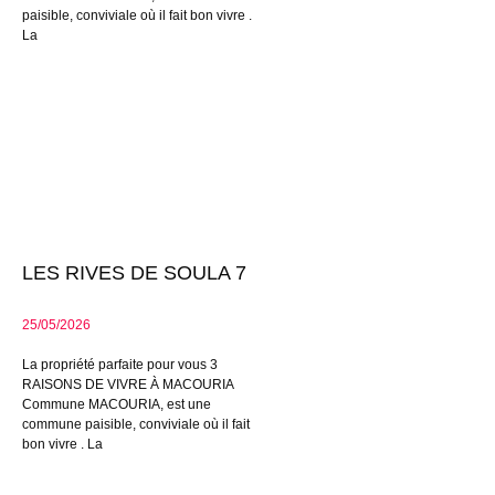
paisible, conviviale où il fait bon vivre .
La
LES RIVES DE SOULA 7
25/05/2026
La propriété parfaite pour vous 3
RAISONS DE VIVRE À MACOURIA
Commune MACOURIA, est une
commune paisible, conviviale où il fait
bon vivre . La