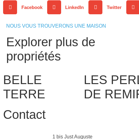
Facebook
LinkedIn
Twitter
NOUS VOUS TROUVERONS UNE MAISON
Explorer plus de
propriétés
BELLE
LES PER
TERRE
DE REMI
Contact
1 bis Just Auguste