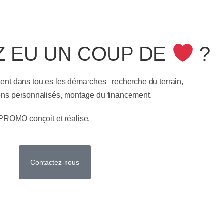
Z EU UN COUP DE
?
t dans toutes les démarches : recherche du terrain,
sons personnalisés, montage du financement.
PROMO conçoit et réalise.
Contactez-nous