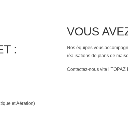
VOUS AVE
T :
Nos équipes vous accompagnen
réalisations de plans de mai
Contactez-nous vite ! TOPAZ 
que et Aération)