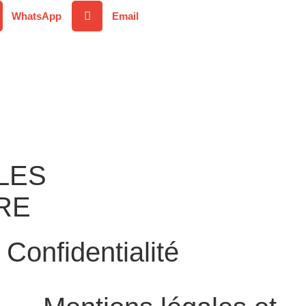
WhatsApp
Email
LES
RE
Confidentialité