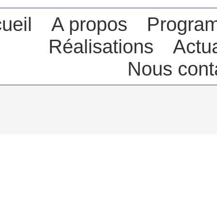
ueil
A propos
Progra
Réalisations
Actua
Nous cont