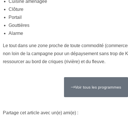
Cuisine aménagée
Clôture
Portail
Gouttières
Alarme
Le tout dans une zone proche de toute commodité (commerces
non loin de la campagne pour un dépaysement sans trop de Km
ressourcer au bord de criques (rivière) et du fleuve.
Voir tous les programmes
Partage cet article avec un(e) ami(e) :